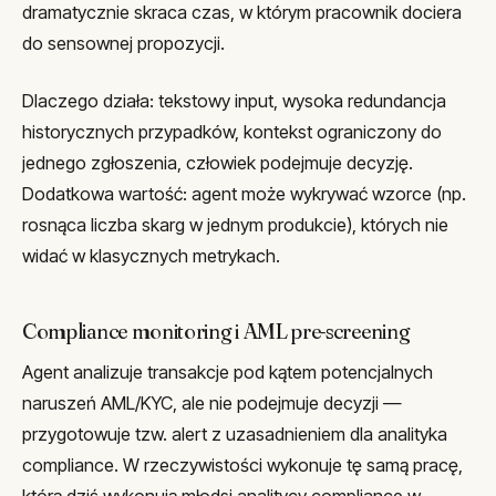
dramatycznie skraca czas, w którym pracownik dociera
do sensownej propozycji.
Dlaczego działa: tekstowy input, wysoka redundancja
historycznych przypadków, kontekst ograniczony do
jednego zgłoszenia, człowiek podejmuje decyzję.
Dodatkowa wartość: agent może wykrywać wzorce (np.
rosnąca liczba skarg w jednym produkcie), których nie
widać w klasycznych metrykach.
Compliance monitoring i AML pre-screening
Agent analizuje transakcje pod kątem potencjalnych
naruszeń AML/KYC, ale nie podejmuje decyzji —
przygotowuje tzw. alert z uzasadnieniem dla analityka
compliance. W rzeczywistości wykonuje tę samą pracę,
którą dziś wykonują młodsi analitycy compliance w