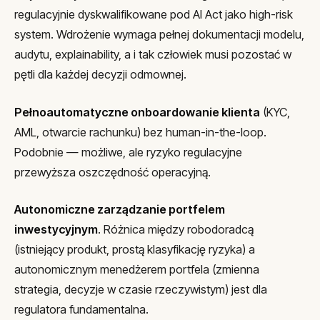
regulacyjnie dyskwalifikowane pod AI Act jako high-risk
system. Wdrożenie wymaga pełnej dokumentacji modelu,
audytu, explainability, a i tak człowiek musi pozostać w
pętli dla każdej decyzji odmownej.
Pełnoautomatyczne onboardowanie klienta
(KYC,
AML, otwarcie rachunku) bez human-in-the-loop.
Podobnie — możliwe, ale ryzyko regulacyjne
przewyższa oszczędność operacyjną.
Autonomiczne zarządzanie portfelem
inwestycyjnym
. Różnica między robodoradcą
(istniejący produkt, prostą klasyfikację ryzyka) a
autonomicznym menedżerem portfela (zmienna
strategia, decyzje w czasie rzeczywistym) jest dla
regulatora fundamentalna.