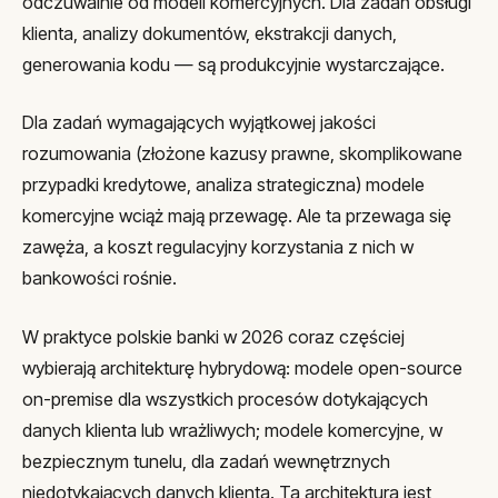
odczuwalnie od modeli komercyjnych. Dla zadań obsługi
klienta, analizy dokumentów, ekstrakcji danych,
generowania kodu — są produkcyjnie wystarczające.
Dla zadań wymagających wyjątkowej jakości
rozumowania (złożone kazusy prawne, skomplikowane
przypadki kredytowe, analiza strategiczna) modele
komercyjne wciąż mają przewagę. Ale ta przewaga się
zawęża, a koszt regulacyjny korzystania z nich w
bankowości rośnie.
W praktyce polskie banki w 2026 coraz częściej
wybierają architekturę hybrydową: modele open-source
on-premise dla wszystkich procesów dotykających
danych klienta lub wrażliwych; modele komercyjne, w
bezpiecznym tunelu, dla zadań wewnętrznych
niedotykających danych klienta. Ta architektura jest