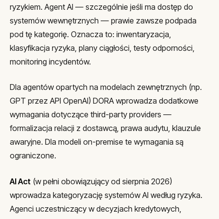
ryzykiem. Agent AI — szczególnie jeśli ma dostęp do
systemów wewnętrznych — prawie zawsze podpada
pod tę kategorię. Oznacza to: inwentaryzacja,
klasyfikacja ryzyka, plany ciągłości, testy odporności,
monitoring incydentów.
Dla agentów opartych na modelach zewnętrznych (np.
GPT przez API OpenAI) DORA wprowadza dodatkowe
wymagania dotyczące third-party providers —
formalizacja relacji z dostawcą, prawa audytu, klauzule
awaryjne. Dla modeli on-premise te wymagania są
ograniczone.
AI Act
(w pełni obowiązujący od sierpnia 2026)
wprowadza kategoryzację systemów AI według ryzyka.
Agenci uczestniczący w decyzjach kredytowych,