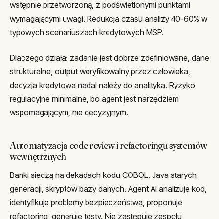
wstępnie przetworzoną, z podświetlonymi punktami
wymagającymi uwagi. Redukcja czasu analizy 40-60% w
typowych scenariuszach kredytowych MSP.
Dlaczego działa: zadanie jest dobrze zdefiniowane, dane
strukturalne, output weryfikowalny przez człowieka,
decyzja kredytowa nadal należy do analityka. Ryzyko
regulacyjne minimalne, bo agent jest narzędziem
wspomagającym, nie decyzyjnym.
Automatyzacja code review i refactoringu systemów
wewnętrznych
Banki siedzą na dekadach kodu COBOL, Java starych
generacji, skryptów bazy danych. Agent AI analizuje kod,
identyfikuje problemy bezpieczeństwa, proponuje
refactoring, generuje testy. Nie zastępuje zespołu