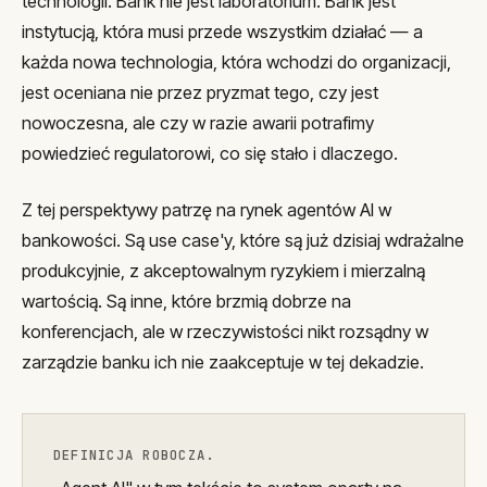
technologii. Bank nie jest laboratorium. Bank jest
instytucją, która musi przede wszystkim działać — a
każda nowa technologia, która wchodzi do organizacji,
jest oceniana nie przez pryzmat tego, czy jest
nowoczesna, ale czy w razie awarii potrafimy
powiedzieć regulatorowi, co się stało i dlaczego.
Z tej perspektywy patrzę na rynek agentów AI w
bankowości. Są use case'y, które są już dzisiaj wdrażalne
produkcyjnie, z akceptowalnym ryzykiem i mierzalną
wartością. Są inne, które brzmią dobrze na
konferencjach, ale w rzeczywistości nikt rozsądny w
zarządzie banku ich nie zaakceptuje w tej dekadzie.
DEFINICJA ROBOCZA.