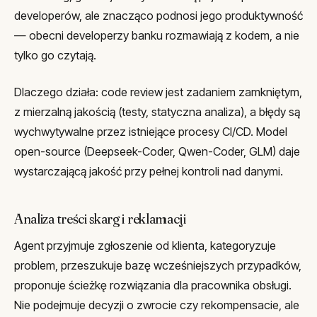
developerów, ale znacząco podnosi jego produktywność
— obecni developerzy banku rozmawiają z kodem, a nie
tylko go czytają.
Dlaczego działa: code review jest zadaniem zamkniętym,
z mierzalną jakością (testy, statyczna analiza), a błędy są
wychwytywalne przez istniejące procesy CI/CD. Model
open-source (Deepseek-Coder, Qwen-Coder, GLM) daje
wystarczającą jakość przy pełnej kontroli nad danymi.
Analiza treści skarg i reklamacji
Agent przyjmuje zgłoszenie od klienta, kategoryzuje
problem, przeszukuje bazę wcześniejszych przypadków,
proponuje ścieżkę rozwiązania dla pracownika obsługi.
Nie podejmuje decyzji o zwrocie czy rekompensacie, ale