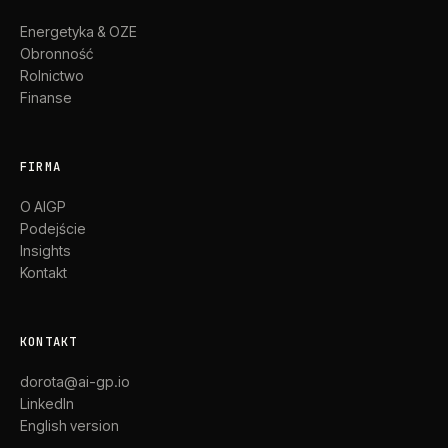
Energetyka & OZE
Obronność
Rolnictwo
Finanse
FIRMA
O AIGP
Podejście
Insights
Kontakt
KONTAKT
dorota@ai-gp.io
LinkedIn
English version