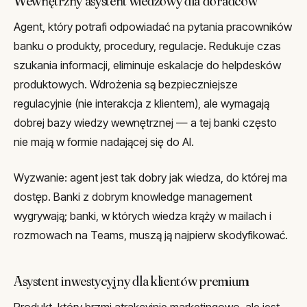
Wewnętrzny asystent wiedzowy dla doradców
Agent, który potrafi odpowiadać na pytania pracowników
banku o produkty, procedury, regulacje. Redukuje czas
szukania informacji, eliminuje eskalacje do helpdesków
produktowych. Wdrożenia są bezpieczniejsze
regulacyjnie (nie interakcja z klientem), ale wymagają
dobrej bazy wiedzy wewnętrznej — a tej banki często
nie mają w formie nadającej się do AI.
Wyzwanie: agent jest tak dobry jak wiedza, do której ma
dostęp. Banki z dobrym knowledge management
wygrywają; banki, w których wiedza krąży w mailach i
rozmowach na Teams, muszą ją najpierw skodyfikować.
Asystent inwestycyjny dla klientów premium
Produkt, który brzmi atrakcyjnie marketingowo, ale jest