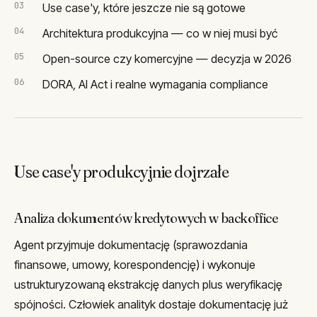
Use case'y, które jeszcze nie są gotowe
Architektura produkcyjna — co w niej musi być
Open-source czy komercyjne — decyzja w 2026
DORA, AI Act i realne wymagania compliance
Use case'y produkcyjnie dojrzałe
Analiza dokumentów kredytowych w backoffice
Agent przyjmuje dokumentację (sprawozdania
finansowe, umowy, korespondencję) i wykonuje
ustrukturyzowaną ekstrakcję danych plus weryfikację
spójności. Człowiek analityk dostaje dokumentację już