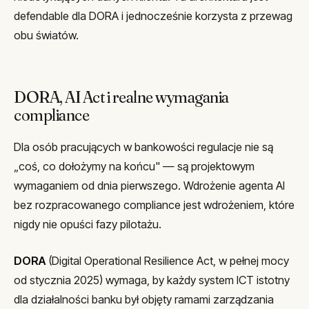
defendable dla DORA i jednocześnie korzysta z przewag
obu światów.
DORA, AI Act i realne wymagania
compliance
Dla osób pracujących w bankowości regulacje nie są
„coś, co dołożymy na końcu" — są projektowym
wymaganiem od dnia pierwszego. Wdrożenie agenta AI
bez rozpracowanego compliance jest wdrożeniem, które
nigdy nie opuści fazy pilotażu.
DORA
(Digital Operational Resilience Act, w pełnej mocy
od stycznia 2025) wymaga, by każdy system ICT istotny
dla działalności banku był objęty ramami zarządzania