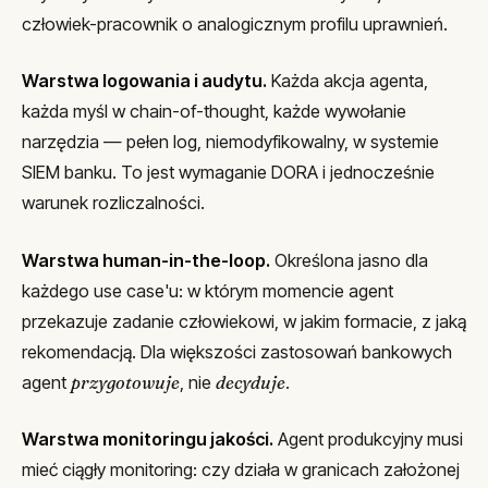
człowiek-pracownik o analogicznym profilu uprawnień.
Warstwa logowania i audytu.
Każda akcja agenta,
każda myśl w chain-of-thought, każde wywołanie
narzędzia — pełen log, niemodyfikowalny, w systemie
SIEM banku. To jest wymaganie DORA i jednocześnie
warunek rozliczalności.
Warstwa human-in-the-loop.
Określona jasno dla
każdego use case'u: w którym momencie agent
przekazuje zadanie człowiekowi, w jakim formacie, z jaką
rekomendacją. Dla większości zastosowań bankowych
agent
przygotowuje
, nie
decyduje
.
Warstwa monitoringu jakości.
Agent produkcyjny musi
mieć ciągły monitoring: czy działa w granicach założonej