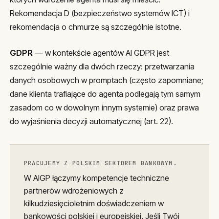
Rekomendacja D (bezpieczeństwo systemów ICT) i
rekomendacja o chmurze są szczególnie istotne.
GDPR
— w kontekście agentów AI GDPR jest
szczególnie ważny dla dwóch rzeczy: przetwarzania
danych osobowych w promptach (często zapomniane;
dane klienta trafiające do agenta podlegają tym samym
zasadom co w dowolnym innym systemie) oraz prawa
do wyjaśnienia decyzji automatycznej (art. 22).
PRACUJEMY Z POLSKIM SEKTOREM BANKOWYM.
W AIGP łączymy kompetencje techniczne
partnerów wdrożeniowych z
kilkudziesięcioletnim doświadczeniem w
bankowości polskiej i europejskiej. Jeśli Twój