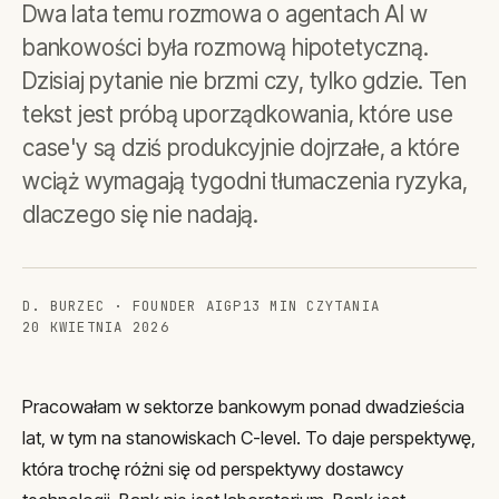
Dwa lata temu rozmowa o agentach AI w
bankowości była rozmową hipotetyczną.
Dzisiaj pytanie nie brzmi czy, tylko gdzie. Ten
tekst jest próbą uporządkowania, które use
case'y są dziś produkcyjnie dojrzałe, a które
wciąż wymagają tygodni tłumaczenia ryzyka,
dlaczego się nie nadają.
D. BURZEC · FOUNDER AIGP
13 MIN CZYTANIA
20 KWIETNIA 2026
Pracowałam w sektorze bankowym ponad dwadzieścia
lat, w tym na stanowiskach C-level. To daje perspektywę,
która trochę różni się od perspektywy dostawcy