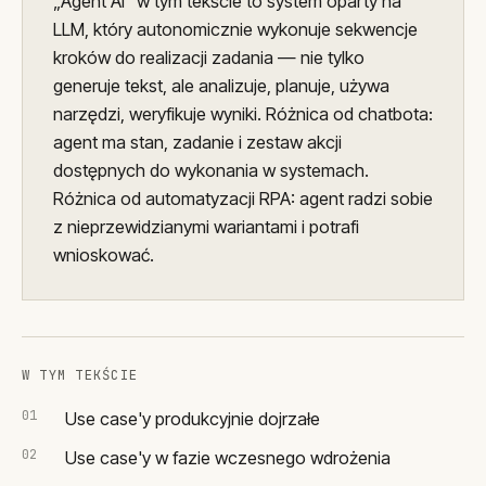
„Agent AI" w tym tekście to system oparty na
LLM, który autonomicznie wykonuje sekwencje
kroków do realizacji zadania — nie tylko
generuje tekst, ale analizuje, planuje, używa
narzędzi, weryfikuje wyniki. Różnica od chatbota:
agent ma stan, zadanie i zestaw akcji
dostępnych do wykonania w systemach.
Różnica od automatyzacji RPA: agent radzi sobie
z nieprzewidzianymi wariantami i potrafi
wnioskować.
W TYM TEKŚCIE
Use case'y produkcyjnie dojrzałe
Use case'y w fazie wczesnego wdrożenia