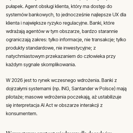
pułapek. Agent obsługi klienta, który ma dostęp do
systemów bankowych, to jednocześnie najlepsze UX dla
klienta i największe ryzyko regulacyjne. Banki, które
wdrażają agentów w tym obszarze, bardzo starannie
ograniczają zakres: tylko informacje, nie transakcje; tylko
produkty standardowe, nie inwestycyjne; z
natychmiastowym przekazaniem do człowieka przy
każdym sygnale skomplikowania.
W 2026 jest to rynek wczesnego wdrożenia. Banki z
dojrzałymi systemami (np. ING, Santander w Polsce) mają
pilotaże; masowe wdrożenia poczekają, aż ustabilizuje
się interpretacja AI Act w obszarze interakcji z
konsumentem.