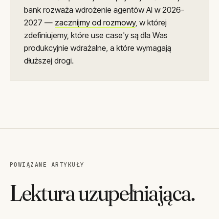
bank rozważa wdrożenie agentów AI w 2026-
2027 —
zacznijmy od rozmowy
, w której
zdefiniujemy, które use case'y są dla Was
produkcyjnie wdrażalne, a które wymagają
dłuższej drogi.
POWIĄZANE ARTYKUŁY
Lektura uzupełniająca.