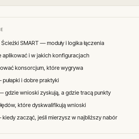
IE
a Ścieżki SMART — moduły i logika łączenia
 aplikować i w jakich konfiguracjach
ować konsorcjum, które wygrywa
pułapki i dobre praktyki
— gdzie wnioski zyskują, a gdzie tracą punkty
łędów, które dyskwalifikują wnioski
 kiedy zacząć, jeśli mierzysz w najbliższy nabór