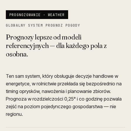
PROGNOZOWANIE · WEATHER
GLOBALNY SYSTEM PROGNOZ POGODY
Prognozy lepsze od modeli
referencyjnych — dla każdego pola z
osobna.
Ten sam system, który obsługuje decyzje handlowe w
energetyce, w rolnictwie przekłada się bezpośrednio na
timing oprysków, nawożenia i planowanie zbiorów.
Prognoza w rozdzielczości 0,25° i co godzinę pozwala
zejść na poziom pojedynczego gospodarstwa — nie
regionu.