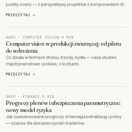
punkty oceny — z perspektywy projektów z komponentem AI.
PRZECZYTAJ →
AGRO · COMPUTER VISION
·
9 MIN
Computer vision w produkcji zwierzęcej: od pilotu
do wdrożenia
Co działa w fermach drobiu, trzody, bydła — case studies
międzynarodowe i polskie, z liczbami.
PRZECZYTAJ →
AGRO · FINANSE
·
8 MIN
Prognozy plonów i ubezpieczenia parametryczne:
nowy model ryzyka
Jak zaawansowane prognozy zmieniają kontraktację i polisy
— szansa dla ubezpieczycieli i traderów.