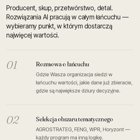
Producent, skup, przetwórstwo, detal.
Rozwiązania AI pracują w całym łańcuchu —
wybieramy punkt, w którym dostarczą
najwięcej wartości.
01
Rozmowa o łańcuchu
Gdzie Wasza organizacja siedzi w
łańcuchu wartości, jakie dane już zbieracie,
gdzie są największe dziury decyzyjne.
02
Selekcja obszaru tematycznego
AGROSTRATEG, FENG, WPR, Horyzont —
każdy program ma inną logikę.