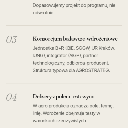
Dopasowujemy projekt do programu, nie
odwrotnie.
03
Konsorcjum badawczo-wdrożeniowe
Jednostka B+R (IBiE, SGGW, UR Kraków,
IUNG), integrator (AIGP), partner
technologiczny, odbiorca-producent.
Struktura typowa dla AGROSTRATEG.
04
Delivery z polem testowym
W agro produkcja oznacza pole, fermę,
linię. Wdrożenie obejmuje testy w
warunkach rzeczywistych.