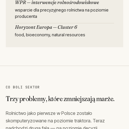
WPR — interwencje rolnośrodowiskowe
wsparcie dla precyzyjnego rolnictwa na poziomie
producenta
Horyzont Europa — Cluster 6
food, bioeconomy, natural resources
CO BOLI SEKTOR
Trzy problemy, które zmniejszają marże.
Rolnictwo jako pierwsze w Polsce zostało
skomputeryzowane na poziomie traktora. Teraz
nadchodzi druga fala — na poziomie decyzji.