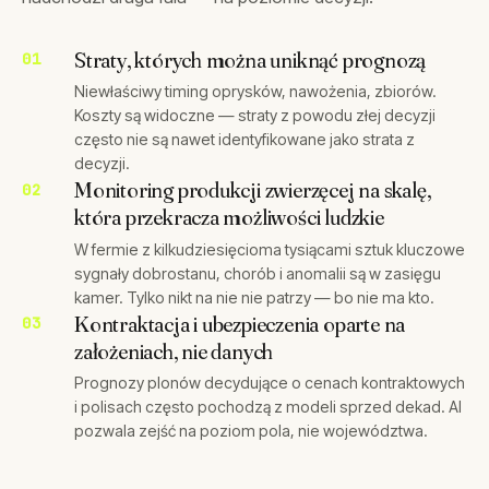
Straty, których można uniknąć prognozą
Niewłaściwy timing oprysków, nawożenia, zbiorów.
Koszty są widoczne — straty z powodu złej decyzji
często nie są nawet identyfikowane jako strata z
decyzji.
Monitoring produkcji zwierzęcej na skalę,
która przekracza możliwości ludzkie
W fermie z kilkudziesięcioma tysiącami sztuk kluczowe
sygnały dobrostanu, chorób i anomalii są w zasięgu
kamer. Tylko nikt na nie nie patrzy — bo nie ma kto.
Kontraktacja i ubezpieczenia oparte na
założeniach, nie danych
Prognozy plonów decydujące o cenach kontraktowych
i polisach często pochodzą z modeli sprzed dekad. AI
pozwala zejść na poziom pola, nie województwa.