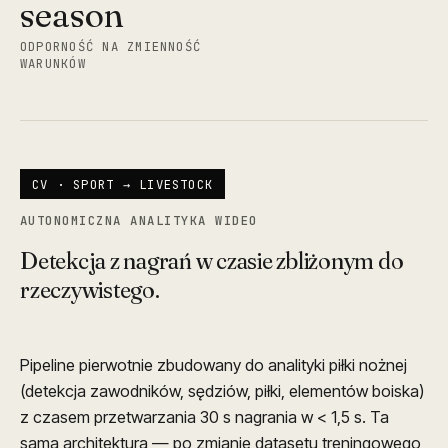
season
ODPORNOŚĆ NA ZMIENNOŚĆ
WARUNKÓW
CV · SPORT → LIVESTOCK
AUTONOMICZNA ANALITYKA WIDEO
Detekcja z nagrań w czasie zbliżonym do
rzeczywistego.
Pipeline pierwotnie zbudowany do analityki piłki nożnej
(detekcja zawodników, sędziów, piłki, elementów boiska)
z czasem przetwarzania 30 s nagrania w < 1,5 s. Ta
sama architektura — po zmianie datasetu treningowego