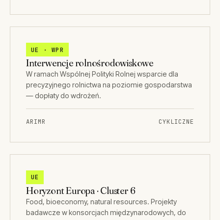
UE · WPR
Interwencje rolnośrodowiskowe
W ramach Wspólnej Polityki Rolnej wsparcie dla
precyzyjnego rolnictwa na poziomie gospodarstwa
— dopłaty do wdrożeń.
ARIMR
CYKLICZNE
UE
Horyzont Europa · Cluster 6
Food, bioeconomy, natural resources. Projekty
badawcze w konsorcjach międzynarodowych, do