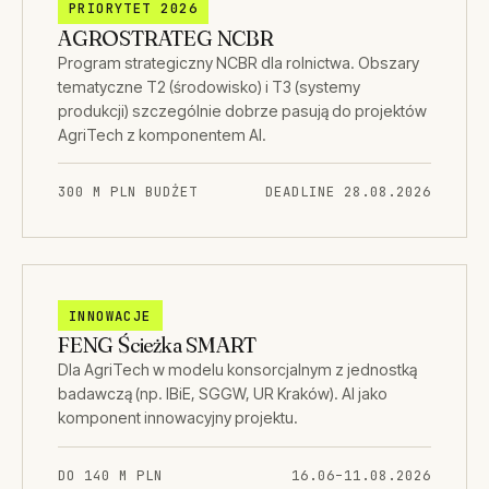
PRIORYTET 2026
AGROSTRATEG NCBR
Program strategiczny NCBR dla rolnictwa. Obszary
tematyczne T2 (środowisko) i T3 (systemy
produkcji) szczególnie dobrze pasują do projektów
AgriTech z komponentem AI.
300 M PLN BUDŻET
DEADLINE 28.08.2026
INNOWACJE
FENG Ścieżka SMART
Dla AgriTech w modelu konsorcjalnym z jednostką
badawczą (np. IBiE, SGGW, UR Kraków). AI jako
komponent innowacyjny projektu.
DO 140 M PLN
16.06–11.08.2026