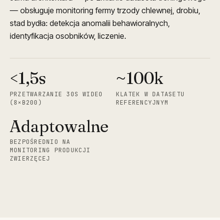
— obsługuje monitoring fermy trzody chlewnej, drobiu,
stad bydła: detekcja anomalii behawioralnych,
identyfikacja osobników, liczenie.
<1,5s
~100k
PRZETWARZANIE 30S WIDEO
KLATEK W DATASETU
(8×B200)
REFERENCYJNYM
Adaptowalne
BEZPOŚREDNIO NA
MONITORING PRODUKCJI
ZWIERZĘCEJ