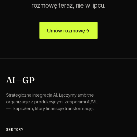
rozmowę teraz, nie w lipcu.
Umów rozmowę
→
AI
—
GP
Strategiczna integracja AI. Łączymy ambitne
organizacje z produkcyjnymi zespołami AI/ML
— i kapitałem, który finansuje transformację.
SEKTORY