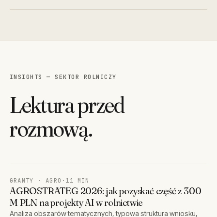
INSIGHTS — SEKTOR ROLNICZY
Lektura przed
rozmową.
GRANTY · AGRO
·
11 MIN
AGROSTRATEG 2026: jak pozyskać część z 300
M PLN na projekty AI w rolnictwie
Analiza obszarów tematycznych, typowa struktura wniosku,