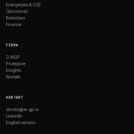
Energetyka & OZE
Obronność
Rolnictwo
Finanse
FIRMA
O AIGP
Podejście
Insights
Kontakt
KONTAKT
dorota@ai-gp.io
LinkedIn
English version